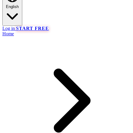
English
Log in
START FREE
Home