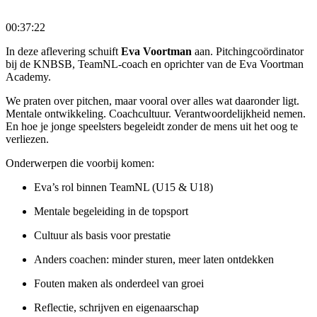
00:37:22
In deze aflevering schuift
Eva Voortman
aan. Pitchingcoördinator
bij de KNBSB, TeamNL-coach en oprichter van de Eva Voortman
Academy.
We praten over pitchen, maar vooral over alles wat daaronder ligt.
Mentale ontwikkeling. Coachcultuur. Verantwoordelijkheid nemen.
En hoe je jonge speelsters begeleidt zonder de mens uit het oog te
verliezen.
Onderwerpen die voorbij komen:
Eva’s rol binnen TeamNL (U15 & U18)
Mentale begeleiding in de topsport
Cultuur als basis voor prestatie
Anders coachen: minder sturen, meer laten ontdekken
Fouten maken als onderdeel van groei
Reflectie, schrijven en eigenaarschap