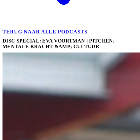
TERUG NAAR ALLE PODCASTS
DISC SPECIAL: EVA VOORTMAN | PITCHEN,
MENTALE KRACHT &AMP; CULTUUR