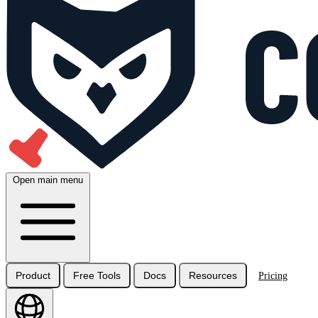
Open main menu
Product
Free Tools
Docs
Resources
Pricing