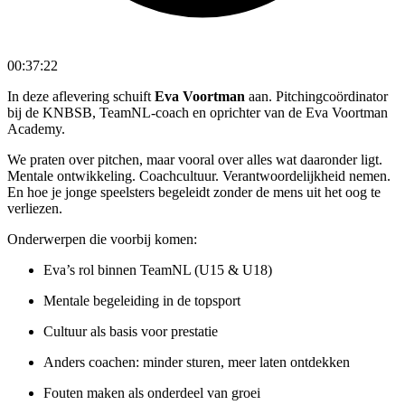
00:37:22
In deze aflevering schuift
Eva Voortman
aan. Pitchingcoördinator
bij de KNBSB, TeamNL-coach en oprichter van de Eva Voortman
Academy.
We praten over pitchen, maar vooral over alles wat daaronder ligt.
Mentale ontwikkeling. Coachcultuur. Verantwoordelijkheid nemen.
En hoe je jonge speelsters begeleidt zonder de mens uit het oog te
verliezen.
Onderwerpen die voorbij komen:
Eva’s rol binnen TeamNL (U15 & U18)
Mentale begeleiding in de topsport
Cultuur als basis voor prestatie
Anders coachen: minder sturen, meer laten ontdekken
Fouten maken als onderdeel van groei