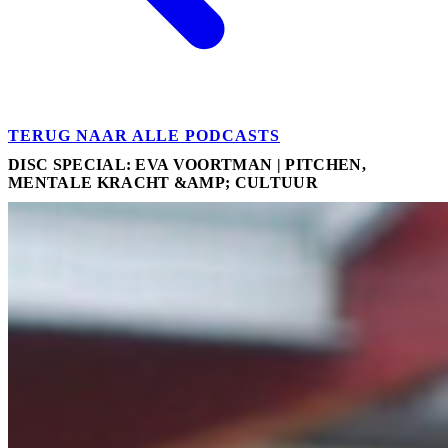
TERUG NAAR ALLE PODCASTS
DISC SPECIAL: EVA VOORTMAN | PITCHEN,
MENTALE KRACHT &AMP; CULTUUR