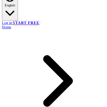
English
Log in
START FREE
Home