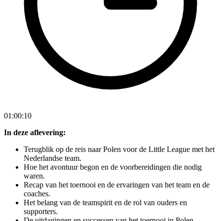
01:00:10
In deze aflevering:
Terugblik op de reis naar Polen voor de Little League met het
Nederlandse team.
Hoe het avontuur begon en de voorbereidingen die nodig
waren.
Recap van het toernooi en de ervaringen van het team en de
coaches.
Het belang van de teamspirit en de rol van ouders en
supporters.
De uitdagingen en successen van het toernooi in Polen.