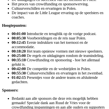
Het proces van crowdfunding en sponsorwerving.
Cultuurverschillen en ervaringen in Polen.
De impact van de Little League ervaring op de speelsters en
coaches.
Hoogtepunten:
00:01:00
Introductie en terugblik op de vorige podcast.
00:05:30
Voorbereidingen en de reis naar Polen.
00:12:45
Eerste indrukken van het toernooi en de
accommodatie.
00:18:20
Het team opnieuw vormen met nieuwe speelsters.
00:25:00
De regels en uitdagingen rondom de teamindeling.
00:35:10
Crowdfunding en sponsoring - hoe het allemaal
gelukt is.
00:42:00
De competitie en de wedstrijden in Polen.
00:55:30
Cultuurverschillen en ervaringen in het zwembad.
01:02:15
Presentjes voor de andere teams en afsluitende
gedachten.
Sponsors:
Bedankt aan alle sponsors die deze reis mogelijk hebben
gemaakt! Speciale dank aan Ruud de Vries voor de
crowdfunding inspanningen en aan alle ouders en supporters