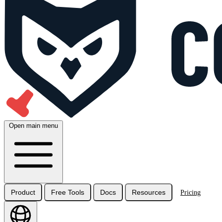
Open main menu
Product
Free Tools
Docs
Resources
Pricing