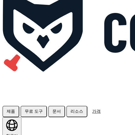
제품
무료 도구
문서
리소스
가격