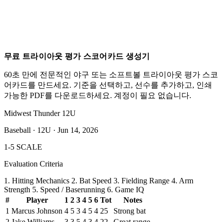
무료 트라이아웃 평가 스코어카드 생성기
60초 만에 전문적인 야구 또는 소프트볼 트라이아웃 평가 스코
어카드를 만드세요. 기준을 선택하고, 선수를 추가하고, 인쇄
가능한 PDF를 다운로드하세요. 계정이 필요 없습니다.
Midwest Thunder 12U
Baseball · 12U · Jun 14, 2026
1-5 SCALE
Evaluation Criteria
1.
Hitting Mechanics
2.
Bat Speed
3.
Fielding Range
4.
Arm
Strength
5.
Speed / Baserunning
6.
Game IQ
#
Player
1
2
3
4
5
6
Tot
Notes
1
Marcus Johnson
4
5
3
4
5
4
25
Strong bat
2
Jake Williams
3
3
5
4
3
4
22
Great range