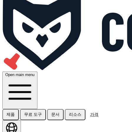
Open main menu
제품
무료 도구
문서
리소스
가격