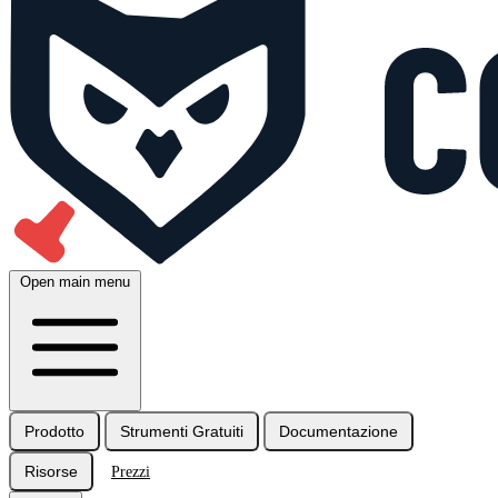
Open main menu
Prodotto
Strumenti Gratuiti
Documentazione
Risorse
Prezzi