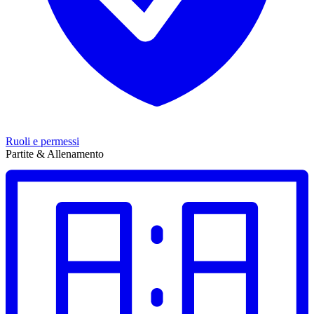
Ruoli e permessi
Partite & Allenamento