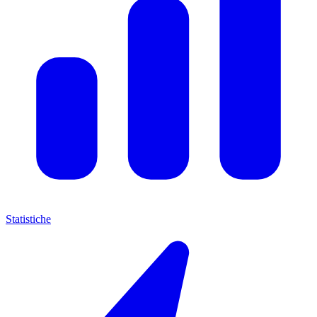
Statistiche