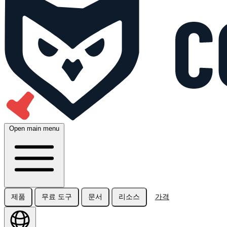
Open main menu
제품
무료 도구
문서
리소스
가격