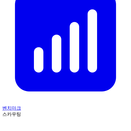
벤치마크
스카우팅