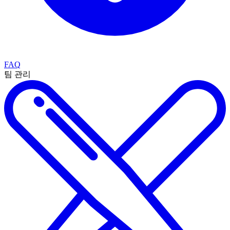
FAQ
팀 관리