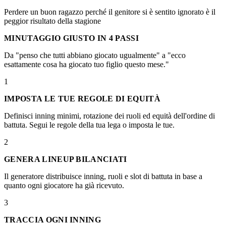
Perdere un buon ragazzo perché il genitore si è sentito ignorato è il
peggior risultato della stagione
MINUTAGGIO GIUSTO IN 4 PASSI
Da "penso che tutti abbiano giocato ugualmente" a "ecco
esattamente cosa ha giocato tuo figlio questo mese."
1
IMPOSTA LE TUE REGOLE DI EQUITÀ
Definisci inning minimi, rotazione dei ruoli ed equità dell'ordine di
battuta. Segui le regole della tua lega o imposta le tue.
2
GENERA LINEUP BILANCIATI
Il generatore distribuisce inning, ruoli e slot di battuta in base a
quanto ogni giocatore ha già ricevuto.
3
TRACCIA OGNI INNING