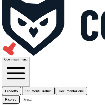
Open main menu
Prodotto
Strumenti Gratuiti
Documentazione
Risorse
Prezzi