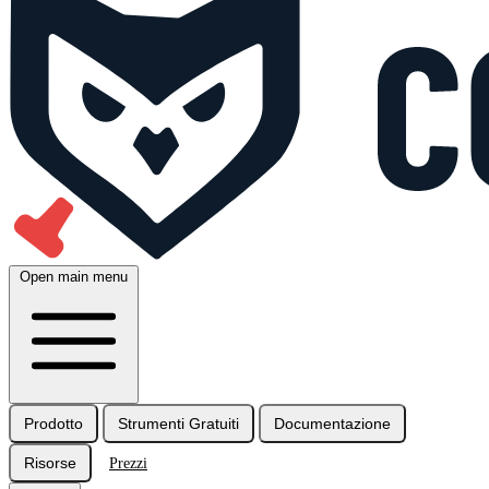
Open main menu
Prodotto
Strumenti Gratuiti
Documentazione
Risorse
Prezzi