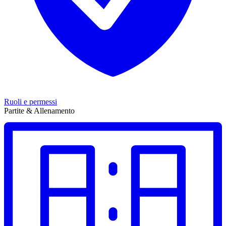
Ruoli e permessi
Partite & Allenamento