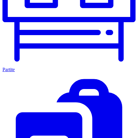
Partite