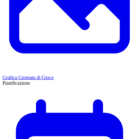
Grafica Giornata di Gioco
Pianificazione