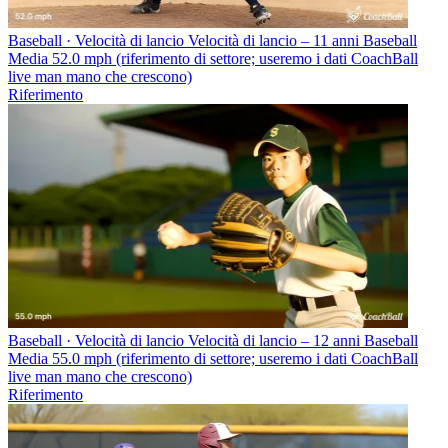
Baseball · Velocità di lancio
Velocità di lancio – 11 anni Baseball
Media 52.0 mph (riferimento di settore; useremo i dati CoachBall
live man mano che crescono)
Riferimento
Baseball · Velocità di lancio
Velocità di lancio – 12 anni Baseball
Media 55.0 mph (riferimento di settore; useremo i dati CoachBall
live man mano che crescono)
Riferimento