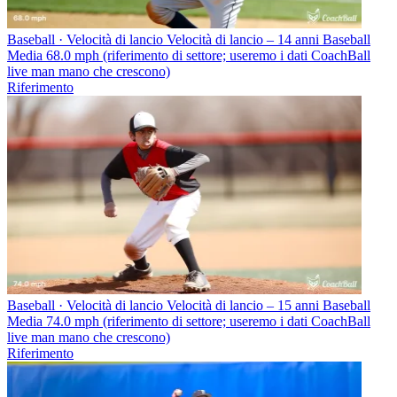
Baseball · Velocità di lancio
Velocità di lancio – 14 anni Baseball
Media 68.0 mph (riferimento di settore; useremo i dati CoachBall
live man mano che crescono)
Riferimento
Baseball · Velocità di lancio
Velocità di lancio – 15 anni Baseball
Media 74.0 mph (riferimento di settore; useremo i dati CoachBall
live man mano che crescono)
Riferimento