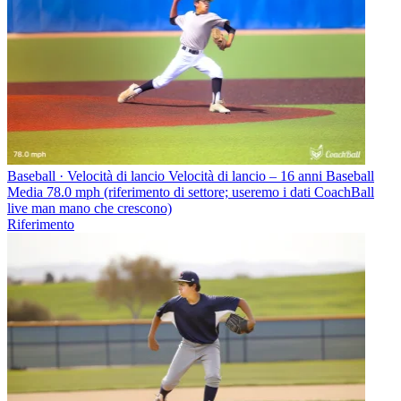
Baseball · Velocità di lancio
Velocità di lancio – 16 anni Baseball
Media 78.0 mph (riferimento di settore; useremo i dati CoachBall
live man mano che crescono)
Riferimento