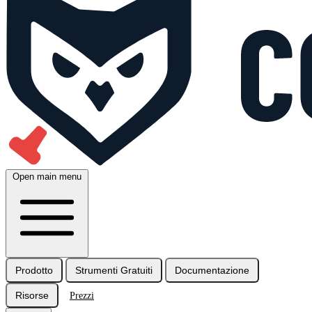
Open main menu
Prodotto
Strumenti Gratuiti
Documentazione
Risorse
Prezzi