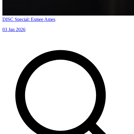
DISC Special: Esmee Ames
03 Jan 2026