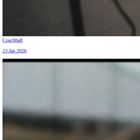
Coachball
23 Jan 2026