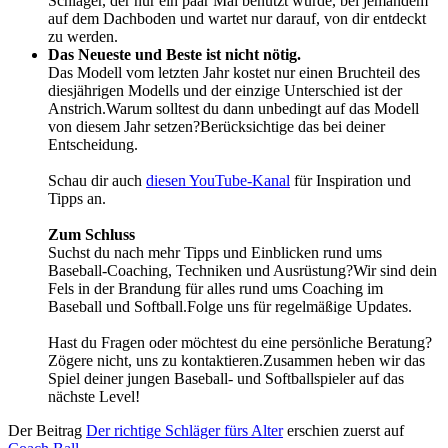
Schläger, der nur ein paar Mal benutzt wurde, bei jemandem
auf dem Dachboden und wartet nur darauf, von dir entdeckt
zu werden.
Das Neueste und Beste ist nicht nötig.
Das Modell vom letzten Jahr kostet nur einen Bruchteil des
diesjährigen Modells und der einzige Unterschied ist der
Anstrich.Warum solltest du dann unbedingt auf das Modell
von diesem Jahr setzen?Berücksichtige das bei deiner
Entscheidung.
Schau dir auch
diesen YouTube-Kanal
für Inspiration und
Tipps an.
Zum Schluss
Suchst du nach mehr Tipps und Einblicken rund ums
Baseball-Coaching, Techniken und Ausrüstung?Wir sind dein
Fels in der Brandung für alles rund ums Coaching im
Baseball und Softball.Folge uns für regelmäßige Updates.
Hast du Fragen oder möchtest du eine persönliche Beratung?
Zögere nicht, uns zu kontaktieren.Zusammen heben wir das
Spiel deiner jungen Baseball- und Softballspieler auf das
nächste Level!
Der Beitrag
Der richtige Schläger fürs Alter
erschien zuerst auf