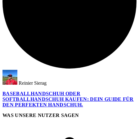
Reinier Sierag
BASEBALLHANDSCHUH ODER
SOFTBALLHANDSCHUH KAUFEN: DEIN GUIDE FÜR
DEN PERFEKTEN HANDSCHUH.
WAS UNSERE NUTZER SAGEN