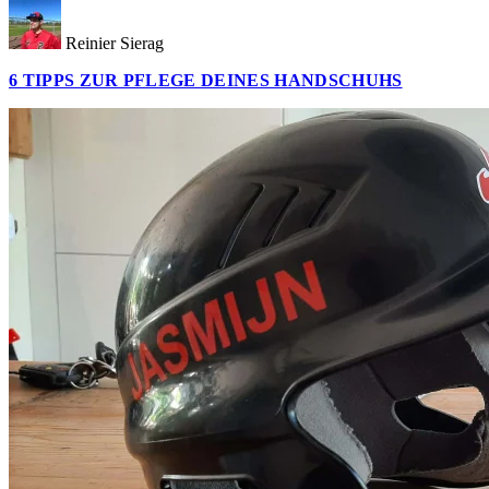
Reinier Sierag
6 TIPPS ZUR PFLEGE DEINES HANDSCHUHS