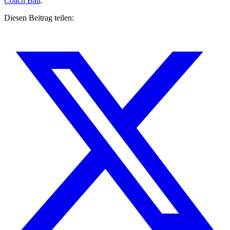
Coach Ball
.
Diesen Beitrag teilen: