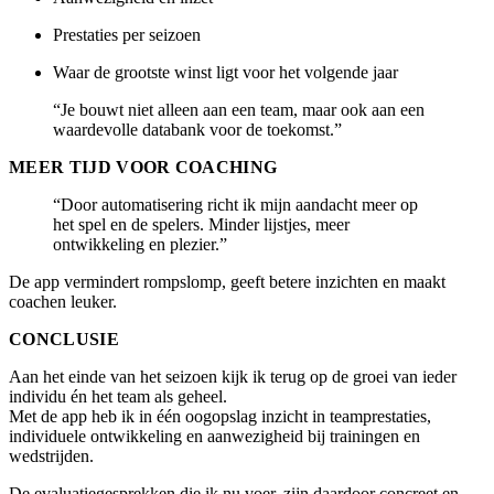
Prestaties per seizoen
Waar de grootste winst ligt voor het volgende jaar
“Je bouwt niet alleen aan een team, maar ook aan een
waardevolle databank voor de toekomst.”
MEER TIJD VOOR COACHING
“Door automatisering richt ik mijn aandacht meer op
het spel en de spelers. Minder lijstjes, meer
ontwikkeling en plezier.”
De app vermindert rompslomp, geeft betere inzichten en maakt
coachen leuker.
CONCLUSIE
Aan het einde van het seizoen kijk ik terug op de groei van ieder
individu én het team als geheel.
Met de app heb ik in één oogopslag inzicht in teamprestaties,
individuele ontwikkeling en aanwezigheid bij trainingen en
wedstrijden.
De evaluatiegesprekken die ik nu voer, zijn daardoor concreet en