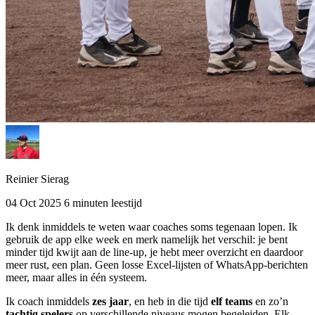
Reinier Sierag
04 Oct 2025
6 minuten leestijd
Ik denk inmiddels te weten waar coaches soms tegenaan lopen. Ik
gebruik de app elke week en merk namelijk het verschil: je bent
minder tijd kwijt aan de line-up, je hebt meer overzicht en daardoor
meer rust, een plan. Geen losse Excel-lijsten of WhatsApp-berichten
meer, maar alles in één systeem.
Ik coach inmiddels
zes jaar
, en heb in die tijd
elf teams
en zo’n
tachtig spelers
op verschillende niveaus mogen begeleiden. Elk