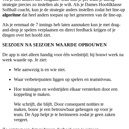
strategie precies zo instellen als je wilt. Als je Dames Hoofdklasse
Softball coacht, kun je de strategie anders instellen zodat het line-up
algoritme
dat heel anders toepast op het genereren van de line-up.
Als je eenmaal de 7 innings heb laten aanmaken kun je met drag-
and-drop je spelers verplaatsen en direct feedback krijgen of je
dingen over het hoofd ziet.
SEIZOEN NA SEIZOEN WAARDE OPBOUWEN
De app is niet alleen handig voor één wedstrijd; hij bouwt week na
week waarde op. Je ziet:
Wie aanwezig is en wie niet.
Waar verbeterpunten liggen op spelers en teamniveau.
Hoe trainingen en wedstrijden elkaar versterken door een
koppeling te maken.
Wie schrijft, die blijft. Door consequent notities te
maken, bouw je een betrouwbaar geheugen op voor je
team. De App helpt je te herinneren zodat je geen zaken
vergeet.