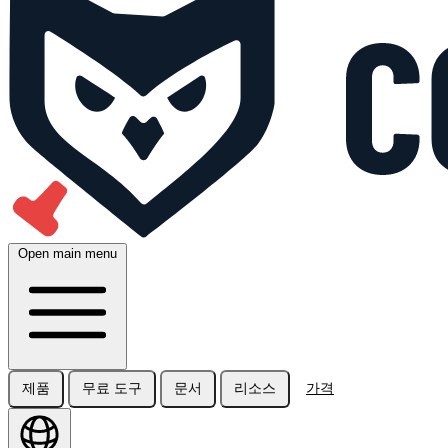
Open main menu
제품
무료 도구
문서
리소스
가격