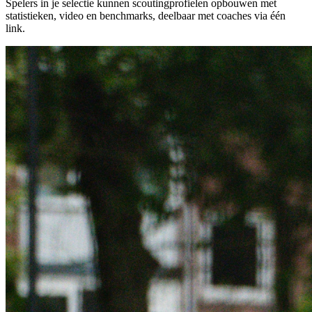
Spelers in je selectie kunnen scoutingprofielen opbouwen met
statistieken, video en benchmarks, deelbaar met coaches via één
link.