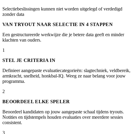
Selectiebeslissingen kunnen niet worden uitgelegd of verdedigd
zonder data
VAN TRYOUT NAAR SELECTIE IN 4 STAPPEN
Een gestructureerde werkwijze die je betere data geeft en minder
klachten van ouders.
1
STEL JE CRITERIA IN
Definieer aangepaste evaluatiecategorieën: slagtechniek, veldbereik,
armkracht, snelheid, honkbal-IQ. Weeg ze naar belang voor jouw
programma.
2
BEOORDEEL ELKE SPELER
Beoordeel kandidaten op jouw aangepaste schaal tijdens tryouts.
Notities en tijdstempels houden evaluaties over meerdere sessies
consistent.
3