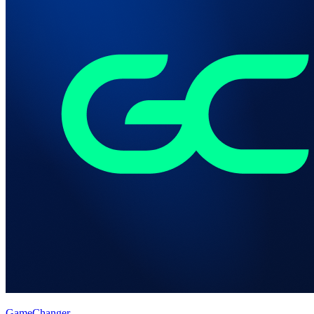
GameChanger