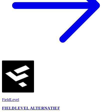
FieldLevel
FIELDLEVEL ALTERNATIEF