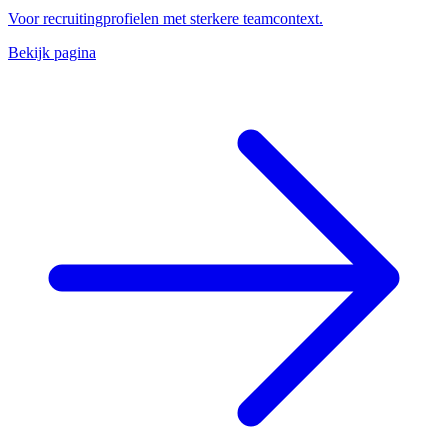
Voor recruitingprofielen met sterkere teamcontext.
Bekijk pagina