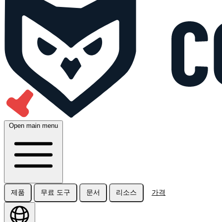
Open main menu
제품
무료 도구
문서
리소스
가격