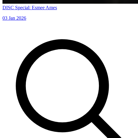
DISC Special: Esmee Ames
03 Jan 2026