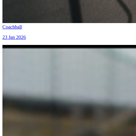
Coachball
23 Jan 2026