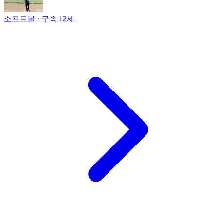
소프트볼 · 구속
12세