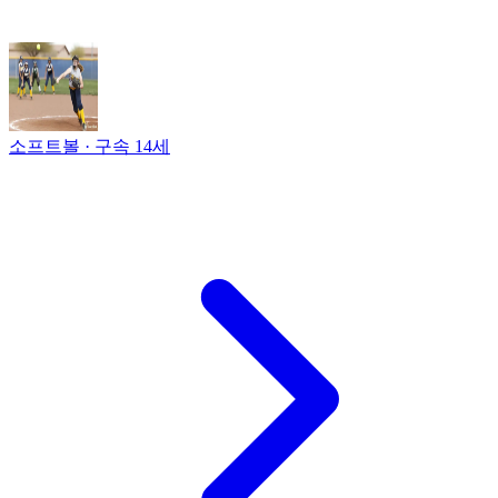
소프트볼 · 구속
14세