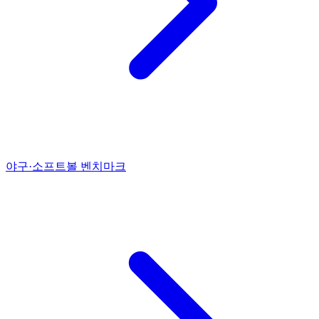
야구·소프트볼 벤치마크