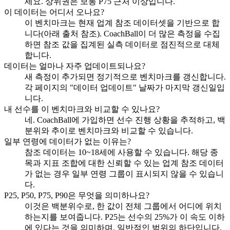
세요. 상위권은 보통 P75 근처 이상입니다.
이 데이터는 어디서 오나요?
이 벤치마크는 현재 업계 참조 데이터셋을 기반으로 합
니다(아래 출처 참조). CoachBall이 더 많은 측정을 수집
하면 참조 값을 집계된 실측 데이터로 점진적으로 대체
합니다.
데이터는 얼마나 자주 업데이트되나요?
새 측정이 추가되면 정기적으로 벤치마크를 갱신합니다.
각 페이지의 "데이터 업데이트" 날짜가 마지막 갱신일입
니다.
내 선수를 이 벤치마크와 비교할 수 있나요?
네. CoachBall에 가입하면 선수 진행 상황을 추적하고, 백
분위와 추이로 벤치마크와 비교할 수 있습니다.
일부 연령에 데이터가 없는 이유는?
참조 데이터는 10~18세에 사용할 수 있습니다. 해당 종
목과 지표 조합에 대한 신뢰할 수 있는 업계 참조 데이터
가 없는 경우 일부 연령 그룹이 표시되지 않을 수 있습니
다.
P25, P50, P75, P90은 무엇을 의미하나요?
이것은 백분위수로, 한 값이 전체 그룹에서 어디에 위치
하는지를 보여줍니다. P25는 선수의 25%가 이 속도 이하
에 있다는 것을 의미하며, 일반적인 범위의 하단입니다.