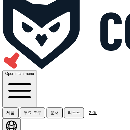
Open main menu
제품
무료 도구
문서
리소스
가격