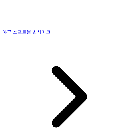
야구·소프트볼 벤치마크