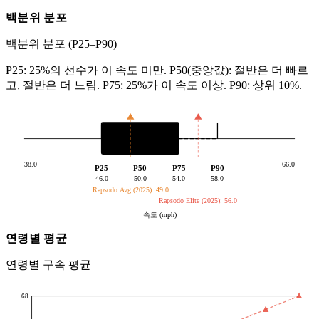
백분위 분포
백분위 분포 (P25–P90)
P25: 25%의 선수가 이 속도 미만. P50(중앙값): 절반은 더 빠르
고, 절반은 더 느림. P75: 25%가 이 속도 이상. P90: 상위 10%.
38.0
66.0
P25
P50
P75
P90
46.0
50.0
54.0
58.0
Rapsodo Avg (2025): 49.0
Rapsodo Elite (2025): 56.0
속도 (mph)
연령별 평균
연령별 구속 평균
68