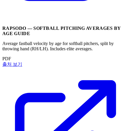
RAPSODO — SOFTBALL PITCHING AVERAGES BY
AGE GUIDE
Average fastball velocity by age for softball pitchers, split by
throwing hand (RH/LH). Includes elite averages.
PDF
출처 보기