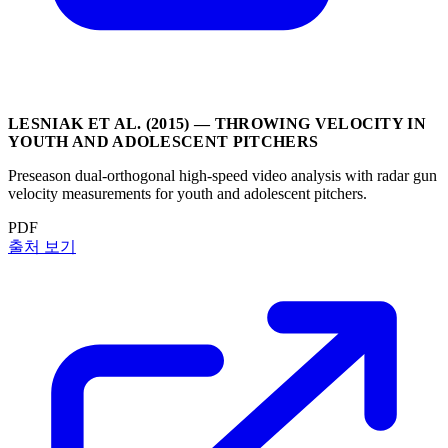
LESNIAK ET AL. (2015) — THROWING VELOCITY IN
YOUTH AND ADOLESCENT PITCHERS
Preseason dual-orthogonal high-speed video analysis with radar gun
velocity measurements for youth and adolescent pitchers.
PDF
출처 보기