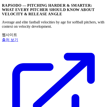
RAPSODO — PITCHING HARDER & SMARTER:
WHAT EVERY PITCHER SHOULD KNOW ABOUT
VELOCITY & RELEASE ANGLE
Average and elite fastball velocities by age for softball pitchers, with
context on velocity development.
웹사이트
출처 보기