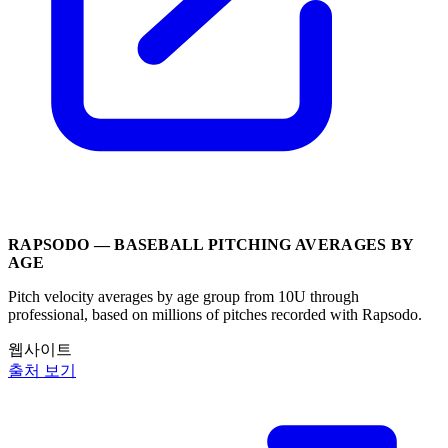
RAPSODO — BASEBALL PITCHING AVERAGES BY
AGE
Pitch velocity averages by age group from 10U through
professional, based on millions of pitches recorded with Rapsodo.
웹사이트
출처 보기