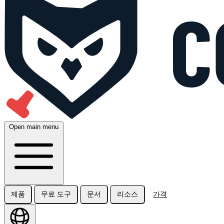
Open main menu
제품
무료 도구
문서
리소스
가격