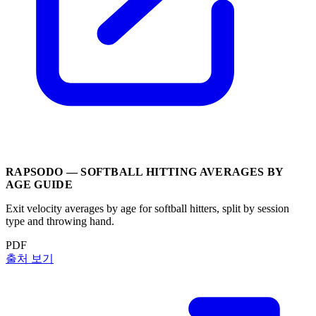
RAPSODO — SOFTBALL HITTING AVERAGES BY
AGE GUIDE
Exit velocity averages by age for softball hitters, split by session
type and throwing hand.
PDF
출처 보기