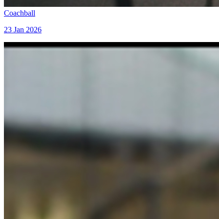
Coachball
23 Jan 2026