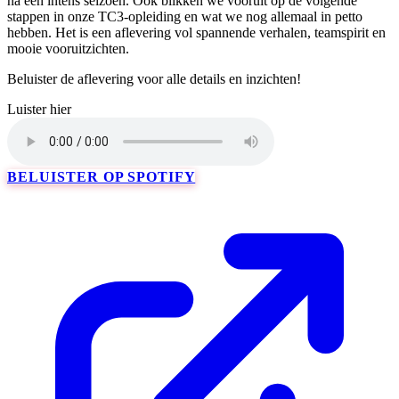
na een intens seizoen. Ook blikken we vooruit op de volgende
stappen in onze TC3-opleiding en wat we nog allemaal in petto
hebben. Het is een aflevering vol spannende verhalen, teamspirit en
mooie vooruitzichten.
Beluister de aflevering voor alle details en inzichten!
Luister hier
BELUISTER OP SPOTIFY