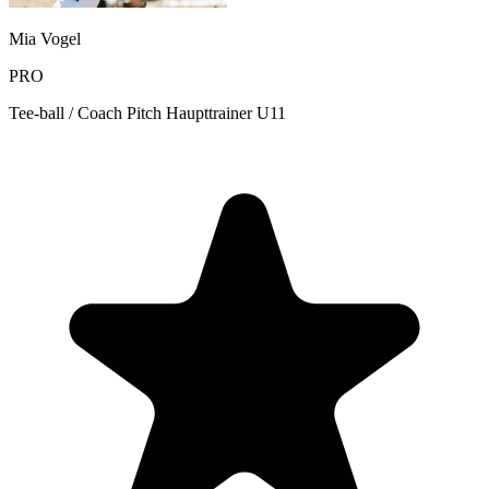
Mia Vogel
PRO
Tee-ball / Coach Pitch Haupttrainer U11