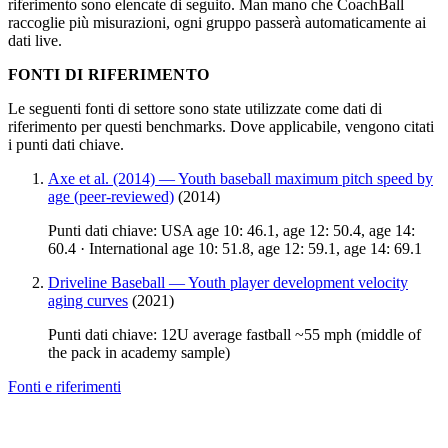
riferimento sono elencate di seguito. Man mano che CoachBall
raccoglie più misurazioni, ogni gruppo passerà automaticamente ai
dati live.
FONTI DI RIFERIMENTO
Le seguenti fonti di settore sono state utilizzate come dati di
riferimento per questi benchmarks. Dove applicabile, vengono citati
i punti dati chiave.
Axe et al. (2014) — Youth baseball maximum pitch speed by
age (peer-reviewed)
(2014)
Punti dati chiave: USA age 10: 46.1, age 12: 50.4, age 14:
60.4 · International age 10: 51.8, age 12: 59.1, age 14: 69.1
Driveline Baseball — Youth player development velocity
aging curves
(2021)
Punti dati chiave: 12U average fastball ~55 mph (middle of
the pack in academy sample)
Fonti e riferimenti