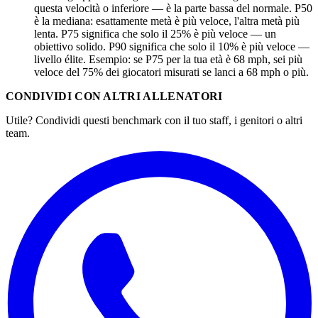
questa velocità o inferiore — è la parte bassa del normale. P50
è la mediana: esattamente metà è più veloce, l'altra metà più
lenta. P75 significa che solo il 25% è più veloce — un
obiettivo solido. P90 significa che solo il 10% è più veloce —
livello élite. Esempio: se P75 per la tua età è 68 mph, sei più
veloce del 75% dei giocatori misurati se lanci a 68 mph o più.
CONDIVIDI CON ALTRI ALLENATORI
Utile? Condividi questi benchmark con il tuo staff, i genitori o altri
team.