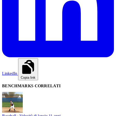
LinkedIn
Copia link
BENCHMARKS CORRELATI
Baseball · Velocità di lancio
11 anni