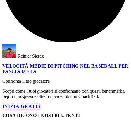
Reinier Sierag
VELOCITÀ MEDIE DI PITCHING NEL BASEBALL PER
FASCIA D'ETÀ
Confronta il tuo giocatore
Scopri come i tuoi giocatori si confrontano con questi benchmarks.
Segui i progressi e ottieni i percentili con CoachBall.
INIZIA GRATIS
COSA DICONO I NOSTRI UTENTI