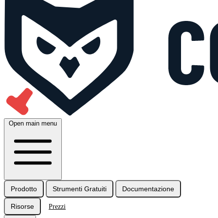
Open main menu
Prodotto
Strumenti Gratuiti
Documentazione
Risorse
Prezzi