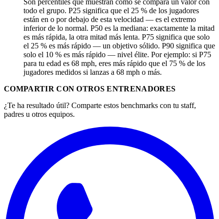
Son percentiles que muestran cómo se compara un valor con
todo el grupo. P25 significa que el 25 % de los jugadores
están en o por debajo de esta velocidad — es el extremo
inferior de lo normal. P50 es la mediana: exactamente la mitad
es más rápida, la otra mitad más lenta. P75 significa que solo
el 25 % es más rápido — un objetivo sólido. P90 significa que
solo el 10 % es más rápido — nivel élite. Por ejemplo: si P75
para tu edad es 68 mph, eres más rápido que el 75 % de los
jugadores medidos si lanzas a 68 mph o más.
COMPARTIR CON OTROS ENTRENADORES
¿Te ha resultado útil? Comparte estos benchmarks con tu staff,
padres u otros equipos.