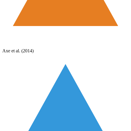
Axe et al. (2014)