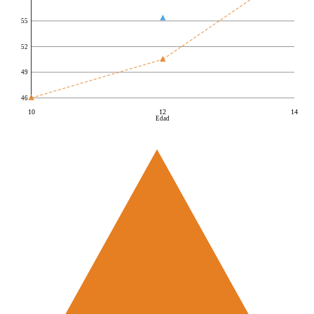
55
52
49
46
10
12
14
Edad