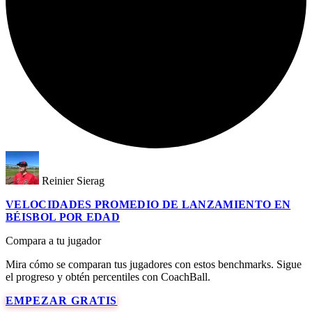
Reinier Sierag
VELOCIDADES PROMEDIO DE LANZAMIENTO EN
BÉISBOL POR EDAD
Compara a tu jugador
Mira cómo se comparan tus jugadores con estos benchmarks. Sigue
el progreso y obtén percentiles con CoachBall.
EMPEZAR GRATIS