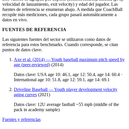
velocidad de lanzamiento, exit velocity) y edad del jugador. Las
fuentes de referencia se enumeran abajo. A medida que CoachBall
recopile más mediciones, cada grupo pasará automáticamente a
datos en vivo.
FUENTES DE REFERENCIA
Las siguientes fuentes del sector se utilizaron como datos de
referencia para estos benchmarks. Cuando corresponde, se citan
puntos de datos clave.
Axe et al. (2014) — Youth baseball maximum pitch speed by
age (peer-reviewed)
(2014)
Datos clave: USA age 10: 46.1, age 12: 50.4, age 14: 60.4 ·
International age 10: 51.8, age 12: 59.1, age 14: 69.1
Driveline Baseball — Youth player development velocity
aging curves
(2021)
Datos clave: 12U average fastball ~55 mph (middle of the
pack in academy sample)
Fuentes y referencias