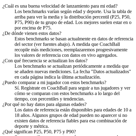
¿Cuál es una buena velocidad de lanzamiento para mi edad?
Los benchmarks varían según edad y deporte. Usa la tabla de
arriba para ver la media y la distribución percentil (P25, P50,
P75, P90) de tu grupo de edad. Los mejores suelen estar en o
por encima de P75.
¿De dónde vienen estos datos?
Estos benchmarks se basan actualmente en datos de referencia
del sector (ver fuentes abajo). A medida que CoachBall
recopile más mediciones, reemplazaremos progresivamente
los valores de referencia con datos en vivo agregados.
¿Con qué frecuencia se actualizan los datos?
Los benchmarks se actualizan periódicamente a medida que
se añaden nuevas mediciones. La fecha "Datos actualizados"
en cada página indica la última actualización.
¿Puedo comparar a mi jugador con estos benchmarks?
Sí. Regístrate en CoachBall para seguir a tus jugadores y ver
cómo se comparan con estos benchmarks a lo largo del
tiempo, con percentiles y tendencias.
¿Por qué no hay datos para algunas edades?
Los datos de referencia están disponibles para edades de 10 a
18 años. Algunos grupos de edad pueden no aparecer si no
existen datos de referencia fiables para esa combinación de
deporte y métrica.
¿Qué significan P25, P50, P75 y P90?