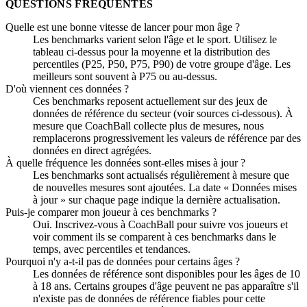
QUESTIONS FRÉQUENTES
Quelle est une bonne vitesse de lancer pour mon âge ?
Les benchmarks varient selon l'âge et le sport. Utilisez le
tableau ci-dessus pour la moyenne et la distribution des
percentiles (P25, P50, P75, P90) de votre groupe d'âge. Les
meilleurs sont souvent à P75 ou au-dessus.
D'où viennent ces données ?
Ces benchmarks reposent actuellement sur des jeux de
données de référence du secteur (voir sources ci-dessous). À
mesure que CoachBall collecte plus de mesures, nous
remplacerons progressivement les valeurs de référence par des
données en direct agrégées.
À quelle fréquence les données sont-elles mises à jour ?
Les benchmarks sont actualisés régulièrement à mesure que
de nouvelles mesures sont ajoutées. La date « Données mises
à jour » sur chaque page indique la dernière actualisation.
Puis-je comparer mon joueur à ces benchmarks ?
Oui. Inscrivez-vous à CoachBall pour suivre vos joueurs et
voir comment ils se comparent à ces benchmarks dans le
temps, avec percentiles et tendances.
Pourquoi n'y a-t-il pas de données pour certains âges ?
Les données de référence sont disponibles pour les âges de 10
à 18 ans. Certains groupes d'âge peuvent ne pas apparaître s'il
n'existe pas de données de référence fiables pour cette