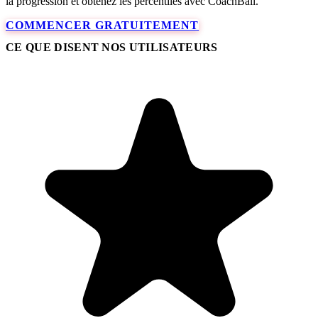
la progression et obtenez les percentiles avec CoachBall.
COMMENCER GRATUITEMENT
CE QUE DISENT NOS UTILISATEURS