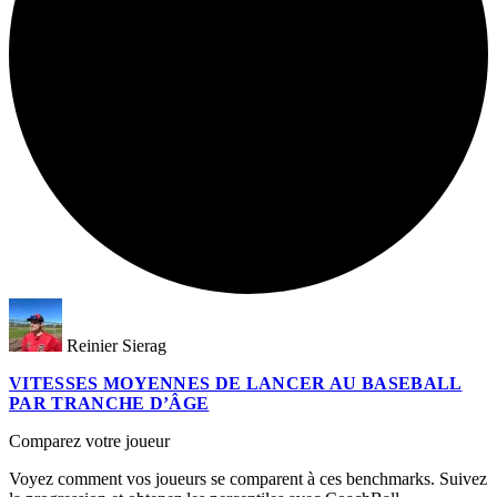
Reinier Sierag
VITESSES MOYENNES DE LANCER AU BASEBALL
PAR TRANCHE D’ÂGE
Comparez votre joueur
Voyez comment vos joueurs se comparent à ces benchmarks. Suivez