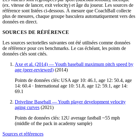
(ex. vitesse de lancer, exit velocity) et âge du joueur. Les sources de
référence sont listées ci-dessous. À mesure que CoachBall collecte
plus de mesures, chaque groupe basculera automatiquement vers des
données en direct.
SOURCES DE RÉFÉRENCE
Les sources sectorielles suivantes ont été utilisées comme données
de référence pour ces benchmarks. Le cas échéant, les points de
données clés sont cités.
Axe et al. (2014) — Youth baseball maximum pitch speed by
age (peer-reviewed)
(2014)
Points de données clés: USA age 10: 46.1, age 12: 50.4, age
14: 60.4 · International age 10: 51.8, age 12: 59.1, age 14:
69.1
Driveline Baseball — Youth player development velocity
aging curves
(2021)
Points de données clés: 12U average fastball ~55 mph
(middle of the pack in academy sample)
Sources et références