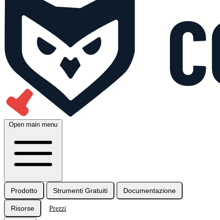
Open main menu
Prodotto
Strumenti Gratuiti
Documentazione
Risorse
Prezzi