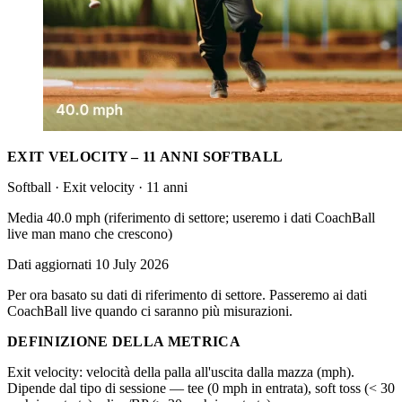
EXIT VELOCITY – 11 ANNI SOFTBALL
Softball · Exit velocity · 11 anni
Media 40.0 mph (riferimento di settore; useremo i dati CoachBall
live man mano che crescono)
Dati aggiornati 10 July 2026
Per ora basato su dati di riferimento di settore. Passeremo ai dati
CoachBall live quando ci saranno più misurazioni.
DEFINIZIONE DELLA METRICA
Exit velocity: velocità della palla all'uscita dalla mazza (mph).
Dipende dal tipo di sessione — tee (0 mph in entrata), soft toss (< 30