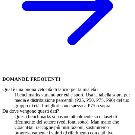
DOMANDE FREQUENTI
Qual è una buona velocità di lancio per la mia età?
I benchmarks variano per età e sport. Usa la tabella sopra per
media e distribuzione percentili (P25, P50, P75, P90) del tuo
gruppo di età. I migliori sono spesso a P75 o sopra.
Da dove vengono questi dati?
Questi benchmarks si basano attualmente su dataset di
riferimento del settore (vedi fonti sotto). Man mano che
CoachBall raccoglie più misurazioni, sostituiremo
progressivamente i valori di riferimento con dati live