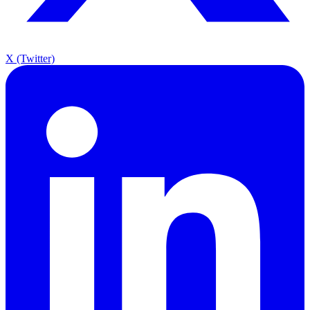
X (Twitter)