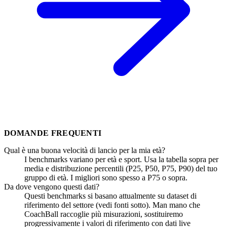
DOMANDE FREQUENTI
Qual è una buona velocità di lancio per la mia età?
I benchmarks variano per età e sport. Usa la tabella sopra per
media e distribuzione percentili (P25, P50, P75, P90) del tuo
gruppo di età. I migliori sono spesso a P75 o sopra.
Da dove vengono questi dati?
Questi benchmarks si basano attualmente su dataset di
riferimento del settore (vedi fonti sotto). Man mano che
CoachBall raccoglie più misurazioni, sostituiremo
progressivamente i valori di riferimento con dati live