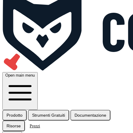
Open main menu
Prodotto
Strumenti Gratuiti
Documentazione
Risorse
Prezzi