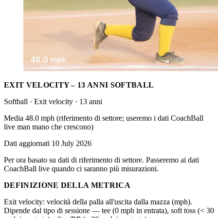
EXIT VELOCITY – 13 ANNI SOFTBALL
Softball · Exit velocity · 13 anni
Media 48.0 mph (riferimento di settore; useremo i dati CoachBall
live man mano che crescono)
Dati aggiornati 10 July 2026
Per ora basato su dati di riferimento di settore. Passeremo ai dati
CoachBall live quando ci saranno più misurazioni.
DEFINIZIONE DELLA METRICA
Exit velocity: velocità della palla all'uscita dalla mazza (mph).
Dipende dal tipo di sessione — tee (0 mph in entrata), soft toss (< 30