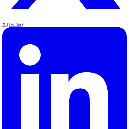
X (Twitter)