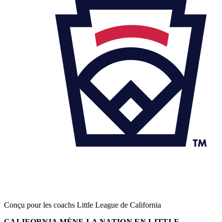
Conçu pour les coachs Little League de California
CALIFORNIA MÈNE LA NATION EN LITTLE