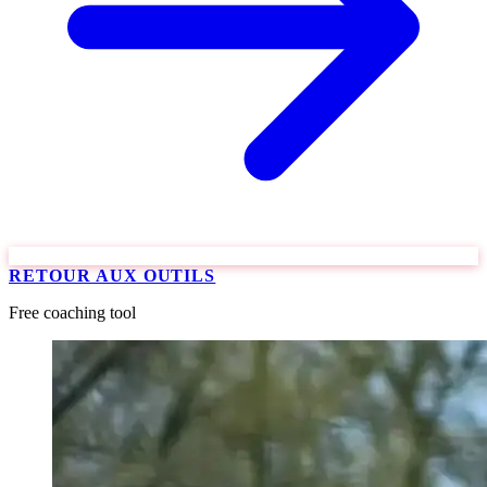
RETOUR AUX OUTILS
Free coaching tool