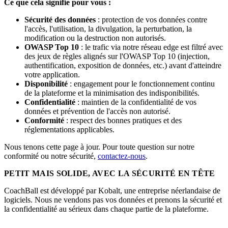
Ce que cela signifie pour vous :
Sécurité des données
: protection de vos données contre
l'accès, l'utilisation, la divulgation, la perturbation, la
modification ou la destruction non autorisés.
OWASP Top 10
: le trafic via notre réseau edge est filtré avec
des jeux de règles alignés sur l'OWASP Top 10 (injection,
authentification, exposition de données, etc.) avant d'atteindre
votre application.
Disponibilité
: engagement pour le fonctionnement continu
de la plateforme et la minimisation des indisponibilités.
Confidentialité
: maintien de la confidentialité de vos
données et prévention de l'accès non autorisé.
Conformité
: respect des bonnes pratiques et des
réglementations applicables.
Nous tenons cette page à jour. Pour toute question sur notre
conformité ou notre sécurité,
contactez-nous
.
PETIT MAIS SOLIDE, AVEC LA SÉCURITÉ EN TÊTE
CoachBall est développé par Kobalt, une entreprise néerlandaise de
logiciels. Nous ne vendons pas vos données et prenons la sécurité et
la confidentialité au sérieux dans chaque partie de la plateforme.