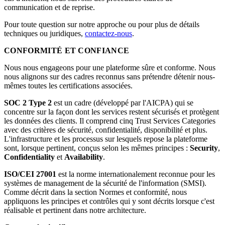
communication et de reprise.
Pour toute question sur notre approche ou pour plus de détails
techniques ou juridiques,
contactez-nous
.
CONFORMITÉ ET CONFIANCE
Nous nous engageons pour une plateforme sûre et conforme. Nous
nous alignons sur des cadres reconnus sans prétendre détenir nous-
mêmes toutes les certifications associées.
SOC 2 Type 2
est un cadre (développé par l'AICPA) qui se
concentre sur la façon dont les services restent sécurisés et protègent
les données des clients. Il comprend cinq Trust Services Categories
avec des critères de sécurité, confidentialité, disponibilité et plus.
L'infrastructure et les processus sur lesquels repose la plateforme
sont, lorsque pertinent, conçus selon les mêmes principes :
Security
,
Confidentiality
et
Availability
.
ISO/CEI 27001
est la norme internationalement reconnue pour les
systèmes de management de la sécurité de l'information (SMSI).
Comme décrit dans la section Normes et conformité, nous
appliquons les principes et contrôles qui y sont décrits lorsque c'est
réalisable et pertinent dans notre architecture.