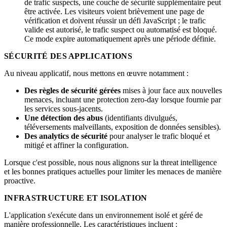
de trafic suspects, une couche de sécurité supplémentaire peut
être activée. Les visiteurs voient brièvement une page de
vérification et doivent réussir un défi JavaScript ; le trafic
valide est autorisé, le trafic suspect ou automatisé est bloqué.
Ce mode expire automatiquement après une période définie.
SÉCURITÉ DES APPLICATIONS
Au niveau applicatif, nous mettons en œuvre notamment :
Des règles de sécurité gérées
mises à jour face aux nouvelles
menaces, incluant une protection zero-day lorsque fournie par
les services sous-jacents.
Une détection des abus
(identifiants divulgués,
téléversements malveillants, exposition de données sensibles).
Des analytics de sécurité
pour analyser le trafic bloqué et
mitigé et affiner la configuration.
Lorsque c'est possible, nous nous alignons sur la threat intelligence
et les bonnes pratiques actuelles pour limiter les menaces de manière
proactive.
INFRASTRUCTURE ET ISOLATION
L'application s'exécute dans un environnement isolé et géré de
manière professionnelle. Les caractéristiques incluent :