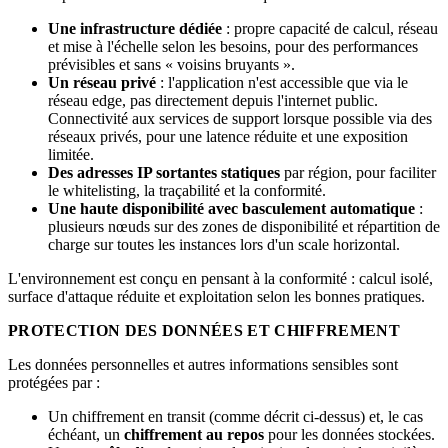
Une infrastructure dédiée
: propre capacité de calcul, réseau
et mise à l'échelle selon les besoins, pour des performances
prévisibles et sans « voisins bruyants ».
Un réseau privé
: l'application n'est accessible que via le
réseau edge, pas directement depuis l'internet public.
Connectivité aux services de support lorsque possible via des
réseaux privés, pour une latence réduite et une exposition
limitée.
Des adresses IP sortantes statiques
par région, pour faciliter
le whitelisting, la traçabilité et la conformité.
Une haute disponibilité avec basculement automatique
:
plusieurs nœuds sur des zones de disponibilité et répartition de
charge sur toutes les instances lors d'un scale horizontal.
L'environnement est conçu en pensant à la conformité : calcul isolé,
surface d'attaque réduite et exploitation selon les bonnes pratiques.
PROTECTION DES DONNÉES ET CHIFFREMENT
Les données personnelles et autres informations sensibles sont
protégées par :
Un chiffrement en transit (comme décrit ci-dessus) et, le cas
échéant, un
chiffrement au repos
pour les données stockées.