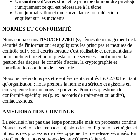
Un
contrôle d'accès
strict et le principe du moindre privilège
: uniquement ce qui est nécessaire à la tâche.
Une journalisation et une surveillance pour détecter et
enquêter sur les incidents.
NORMES ET CONFORMITÉ
Nous connaissons
l'ISO/CEI 27001
(systèmes de management de la
sécurité de l'information) et appliquons les principes et mesures de
contrôle qui y sont décrits lorsque c'est réalisable et pertinent dans
notre architecture et notre prestation de services—notamment la
gestion des risques, le contrôle d'accès, la cryptographie et
l'amélioration continue de la sécurité.
Nous ne prétendons pas être entièrement certifiés ISO 27001 en tant
qu'organisation ; nous prenons la norme au sérieux et agissons en
conséquence lorsque nous le pouvons. Pour des questions de
conformité spécifiques (p. ex. accords de traitement ou audits),
contactez-nous.
AMÉLIORATION CONTINUE
La sécurité n'est pas une étape ponctuelle mais un processus continu.
Nous surveillons les menaces, ajustons les configurations et règles et
utilisons des processus de développement et de release sécurisés. En
cas d'incident, nous suivons des procédures claires de