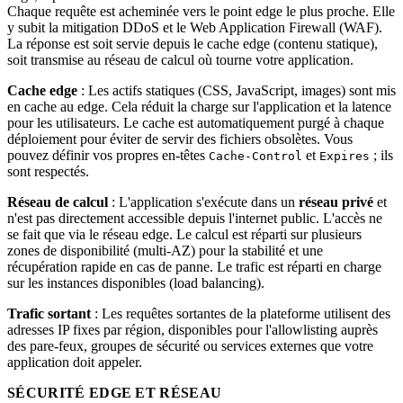
Chaque requête est acheminée vers le point edge le plus proche. Elle
y subit la mitigation DDoS et le Web Application Firewall (WAF).
La réponse est soit servie depuis le cache edge (contenu statique),
soit transmise au réseau de calcul où tourne votre application.
Cache edge
: Les actifs statiques (CSS, JavaScript, images) sont mis
en cache au edge. Cela réduit la charge sur l'application et la latence
pour les utilisateurs. Le cache est automatiquement purgé à chaque
déploiement pour éviter de servir des fichiers obsolètes. Vous
pouvez définir vos propres en-têtes
et
; ils
Cache-Control
Expires
sont respectés.
Réseau de calcul
: L'application s'exécute dans un
réseau privé
et
n'est pas directement accessible depuis l'internet public. L'accès ne
se fait que via le réseau edge. Le calcul est réparti sur plusieurs
zones de disponibilité (multi-AZ) pour la stabilité et une
récupération rapide en cas de panne. Le trafic est réparti en charge
sur les instances disponibles (load balancing).
Trafic sortant
: Les requêtes sortantes de la plateforme utilisent des
adresses IP fixes par région, disponibles pour l'allowlisting auprès
des pare-feux, groupes de sécurité ou services externes que votre
application doit appeler.
SÉCURITÉ EDGE ET RÉSEAU