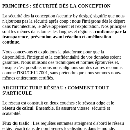
PRINCIPES : SÉCURITÉ DÈS LA CONCEPTION
La sécurité dès la conception (security by design) signifie que nous
n'ajoutons pas la sécurité après coup ; nous l'intégrons dès le départ
dans l'architecture, le développement et l'exploitation. Nos principes
sont les mêmes dans toutes les langues et régions :
confiance par la
transparence
,
prévention avant réaction
et
amélioration
continue
.
Nous concevons et exploitons la plateforme pour que la
disponibilité, l'intégrité et la confidentialité de vos données soient
garanties. Nous utilisons des techniques et normes éprouvées et,
lorsque c'est possible, nous nous alignons sur des cadres reconnus
comme l'ISO/CEI 27001, sans prétendre que nous sommes nous-
mêmes entièrement certifiés.
ARCHITECTURE RÉSEAU : COMMENT TOUT
S'ARTICULE
Le réseau est construit en deux couches : le
réseau edge
et le
réseau de calcul
. Ensemble, ils assurent vitesse, sécurité et
scalabilité.
Flux du trafic
: Les requêtes entrantes atteignent d'abord le réseau
edge, réparti dans de nombreuses localisations dans le monde.