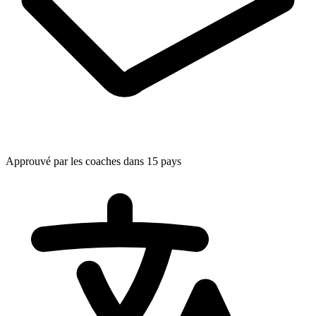
Approuvé par les coaches dans 15 pays