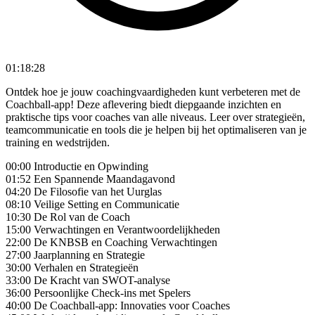
01:18:28
Ontdek hoe je jouw coachingvaardigheden kunt verbeteren met de
Coachball-app! Deze aflevering biedt diepgaande inzichten en
praktische tips voor coaches van alle niveaus. Leer over strategieën,
teamcommunicatie en tools die je helpen bij het optimaliseren van je
training en wedstrijden.
00:00 Introductie en Opwinding
01:52 Een Spannende Maandagavond
04:20 De Filosofie van het Uurglas
08:10 Veilige Setting en Communicatie
10:30 De Rol van de Coach
15:00 Verwachtingen en Verantwoordelijkheden
22:00 De KNBSB en Coaching Verwachtingen
27:00 Jaarplanning en Strategie
30:00 Verhalen en Strategieën
33:00 De Kracht van SWOT-analyse
36:00 Persoonlijke Check-ins met Spelers
40:00 De Coachball-app: Innovaties voor Coaches