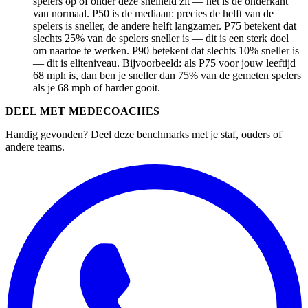
spelers op of onder deze snelheid zit — het is de onderkant
van normaal. P50 is de mediaan: precies de helft van de
spelers is sneller, de andere helft langzamer. P75 betekent dat
slechts 25% van de spelers sneller is — dit is een sterk doel
om naartoe te werken. P90 betekent dat slechts 10% sneller is
— dit is eliteniveau. Bijvoorbeeld: als P75 voor jouw leeftijd
68 mph is, dan ben je sneller dan 75% van de gemeten spelers
als je 68 mph of harder gooit.
DEEL MET MEDECOACHES
Handig gevonden? Deel deze benchmarks met je staf, ouders of
andere teams.