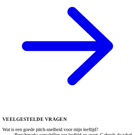
VEELGESTELDE VRAGEN
Wat is een goede pitch-snelheid voor mijn leeftijd?
Benchmarks verschillen per leeftijd en sport. Gebruik de tabel