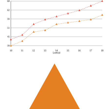
68
62
56
51
45
39
10
11
12
13
14
15
16
17
18
Leeftijd