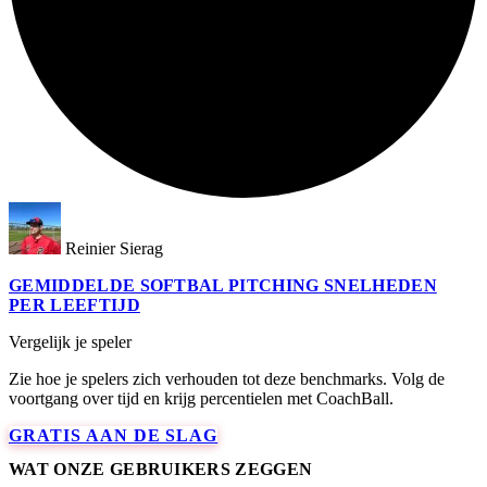
Reinier Sierag
GEMIDDELDE SOFTBAL PITCHING SNELHEDEN
PER LEEFTIJD
Vergelijk je speler
Zie hoe je spelers zich verhouden tot deze benchmarks. Volg de
voortgang over tijd en krijg percentielen met CoachBall.
GRATIS AAN DE SLAG
WAT ONZE GEBRUIKERS ZEGGEN