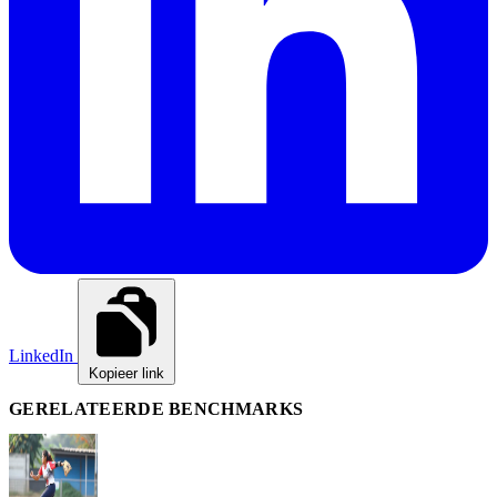
LinkedIn
Kopieer link
GERELATEERDE BENCHMARKS