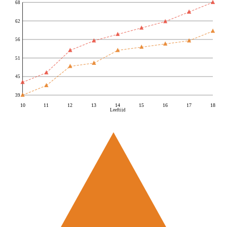
68
62
56
51
45
39
10
11
12
13
14
15
16
17
18
Leeftijd