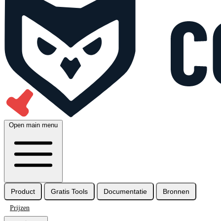
Open main menu
Product
Gratis Tools
Documentatie
Bronnen
Prijzen