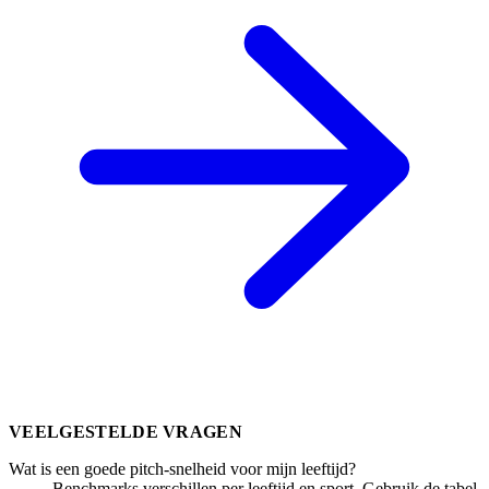
VEELGESTELDE VRAGEN
Wat is een goede pitch-snelheid voor mijn leeftijd?
Benchmarks verschillen per leeftijd en sport. Gebruik de tabel