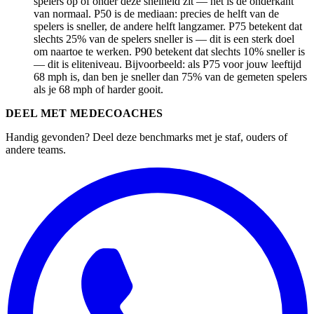
spelers op of onder deze snelheid zit — het is de onderkant
van normaal. P50 is de mediaan: precies de helft van de
spelers is sneller, de andere helft langzamer. P75 betekent dat
slechts 25% van de spelers sneller is — dit is een sterk doel
om naartoe te werken. P90 betekent dat slechts 10% sneller is
— dit is eliteniveau. Bijvoorbeeld: als P75 voor jouw leeftijd
68 mph is, dan ben je sneller dan 75% van de gemeten spelers
als je 68 mph of harder gooit.
DEEL MET MEDECOACHES
Handig gevonden? Deel deze benchmarks met je staf, ouders of
andere teams.