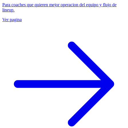
Para coaches que quieren mejor operacion del equipo y flujo de
lineup.
Ver pagina