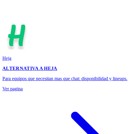
Heja
ALTERNATIVA A HEJA
Para equipos que necesitan mas que chat: disponibilidad y lineups.
Ver pagina