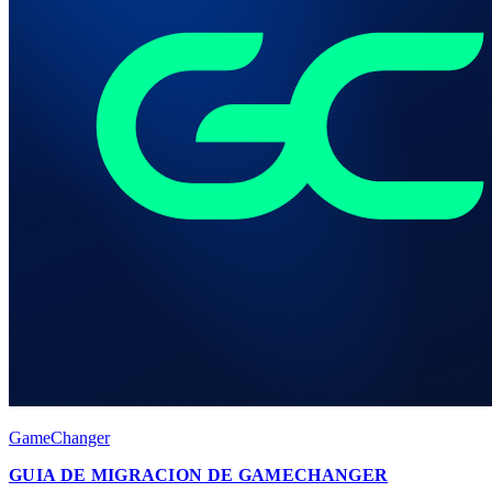
GameChanger
GUIA DE MIGRACION DE GAMECHANGER