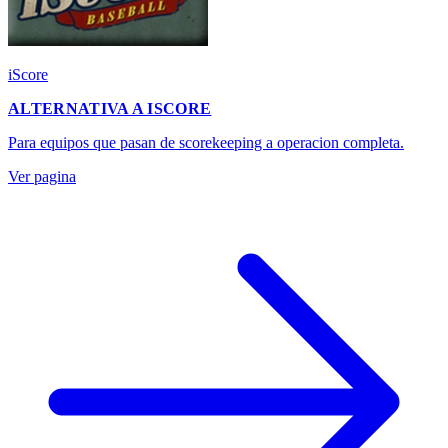
iScore
ALTERNATIVA A ISCORE
Para equipos que pasan de scorekeeping a operacion completa.
Ver pagina