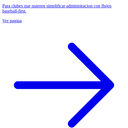
Para clubes que quieren simplificar administracion con flujos
baseball-first.
Ver pagina