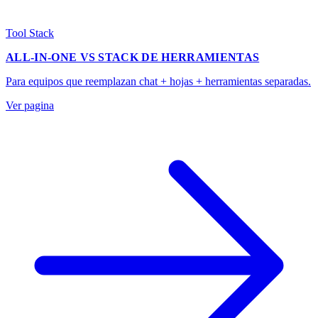
Tool Stack
ALL-IN-ONE VS STACK DE HERRAMIENTAS
Para equipos que reemplazan chat + hojas + herramientas separadas.
Ver pagina