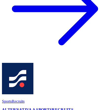
SportsRecruits
ALTERNATIVA A SPORTSRECRUITS