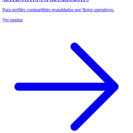
Para perfiles compartibles respaldados por flujos operativos.
Ver pagina