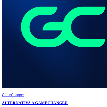
GameChanger
ALTERNATIVA A GAMECHANGER