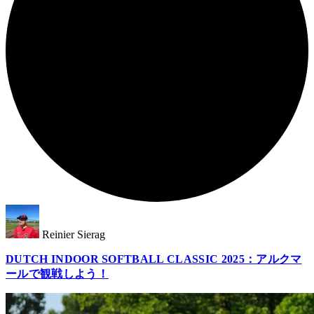
Reinier Sierag
DUTCH INDOOR SOFTBALL CLASSIC 2025：アルクマ
ールで観戦しよう！