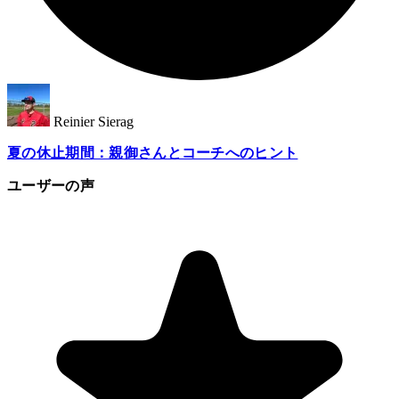
Reinier Sierag
夏の休止期間：親御さんとコーチへのヒント
ユーザーの声