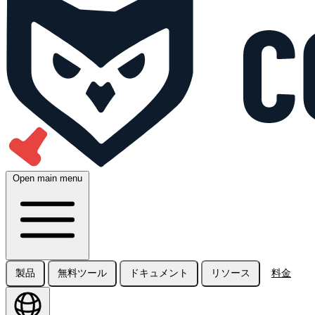
Open main menu
製品
無料ツール
ドキュメント
リソース
料金