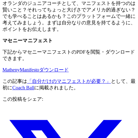
オランダのジュニアコーチとして、マニフェストを持つのは
賢いこと？それってちょっと大げさでアメリカ的過ぎない？
でも学べることはあるかも？このプラットフォームで一緒に
考えてみましょう。まずは自分なりの意見を持てるように、
ポイントをお伝えします。
マセニーマニフェスト
下記からマセニーマニフェストのPDFを閲覧・ダウンロード
できます。
MathenyManifesto
ダウンロード
この記事は
「自分だけのマニフェストが必要？」
として、最
初に
Coach Ball
に掲載されました。
この投稿をシェア: