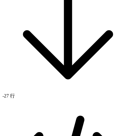
-27 行