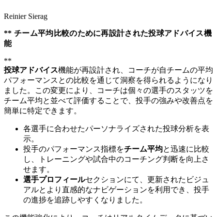
Reinier Sierag
** チーム平均比較のために再設計された投球アドバイス機
能
**
投球アドバイス
機能が再設計され、コーチが自チームの平均
パフォーマンスとの比較を通じて洞察を得られるようになり
ました。この変更により、コーチは個々の選手のスタッツを
チーム平均と並べて評価することで、投手の強みや改善点を
簡単に特定できます。
各選手に合わせたパーソナライズされた投球分析を表
示。
投手のパフォーマンス指標を
チーム平均
と迅速に比較
し、トレーニングや試合中のコーチング判断を向上さ
せます。
選手プロフィール
セクションにて、更新されたビジュ
アルとより直感的なナビゲーションを利用でき、投手
の進捗を追跡しやすくなりました。