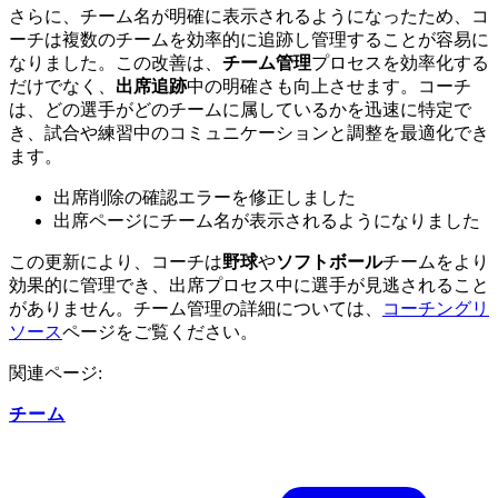
さらに、チーム名が明確に表示されるようになったため、コ
ーチは複数のチームを効率的に追跡し管理することが容易に
なりました。この改善は、
チーム管理
プロセスを効率化する
だけでなく、
出席追跡
中の明確さも向上させます。コーチ
は、どの選手がどのチームに属しているかを迅速に特定で
き、試合や練習中のコミュニケーションと調整を最適化でき
ます。
出席削除の確認エラーを修正しました
出席ページにチーム名が表示されるようになりました
この更新により、コーチは
野球
や
ソフトボール
チームをより
効果的に管理でき、出席プロセス中に選手が見逃されること
がありません。チーム管理の詳細については、
コーチングリ
ソース
ページをご覧ください。
関連ページ:
チーム