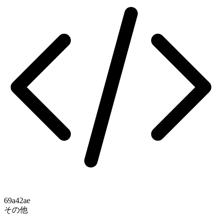
69a42ae
その他