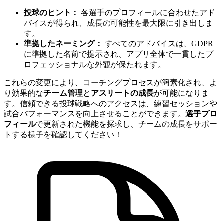
投球のヒント：
各選手のプロフィールに合わせたアド
バイスが得られ、成長の可能性を最大限に引き出しま
す。
準拠したネーミング：
すべてのアドバイスは、GDPR
に準拠した名前で提示され、アプリ全体で一貫したプ
ロフェッショナルな外観が保たれます。
これらの変更により、コーチングプロセスが簡素化され、よ
り効果的な
チーム管理
と
アスリートの成長
が可能になりま
す。信頼できる投球戦略へのアクセスは、練習セッションや
試合パフォーマンスを向上させることができます。
選手プロ
フィール
で更新された機能を探求し、チームの成長をサポー
トする様子を確認してください！