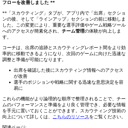
フローを改善しました **
**「スカウティング」タブが、アプリ内で「出席」セクショ
ンの後、そして「ラインアップ」セクションの前に移動しま
した。この変更により、重要な選手評価やゲーム戦略ツール
へのアクセスが簡素化され、
チーム管理
の体験が向上しま
す。
コーチは、出席の追跡とスカウティングレポート間をより効
率的に移動できるようになり、次回のゲームに向けた迅速な
調整と準備が可能になります。
出席を確認した後にスカウティング情報へのアクセス
が改善
選手のポジションや戦略に関する迅速な意思決定を容
易に
これらの機能がより論理的な順序で整理されることで、チー
ムのパフォーマンスと準備をより良く管理でき、必要な情報
を手元に置いておくことができます。スカウティング技術の
向上について詳しくは、
こちらのリソース
をご覧ください。
関連ページ: