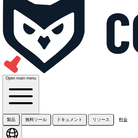
Open main menu
製品
無料ツール
ドキュメント
リソース
料金