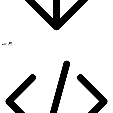
-46 行