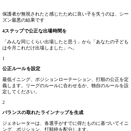
保護者が無視されたと感じたために良い子を失うのは、シー
ズン最悪の結果です
4ステップで公正な出場時間を
「みんな同じくらい出場したと思う」から「あなたの子ども
は今月これだけ出場しました」へ。
1
公正ルールを設定
最低イニング、ポジションローテーション、打順の公正を定
義します。リーグのルールに合わせるか、独自のルールを設
定してください。
2
バランスの取れたラインナップを生成
ジェネレーターは、各選手がすでに得たものに基づいてイニ
ング、ポジション、打順枠を配分します。