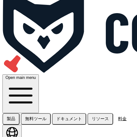
Open main menu
製品
無料ツール
ドキュメント
リソース
料金