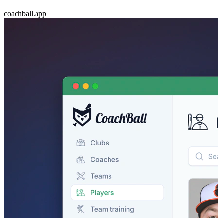
coachball.app