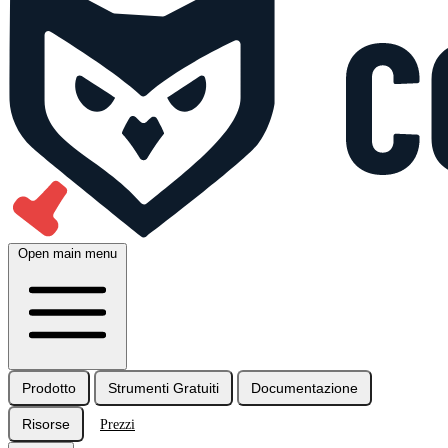
Open main menu
Prodotto
Strumenti Gratuiti
Documentazione
Risorse
Prezzi