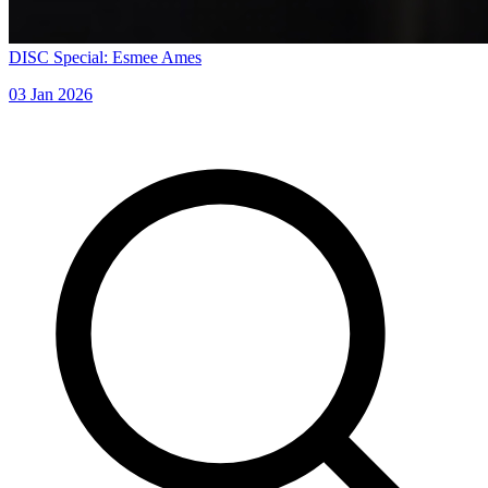
DISC Special: Esmee Ames
03 Jan 2026