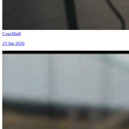
Coachball
23 Jan 2026