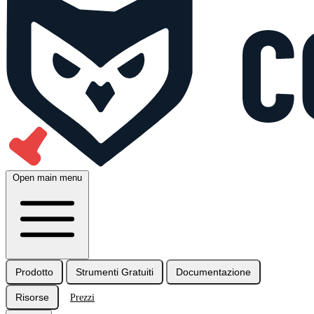
Open main menu
Prodotto
Strumenti Gratuiti
Documentazione
Risorse
Prezzi