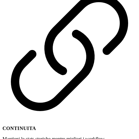
CONTINUITA
Mantieni le stats storiche mentre migliori i workflow.