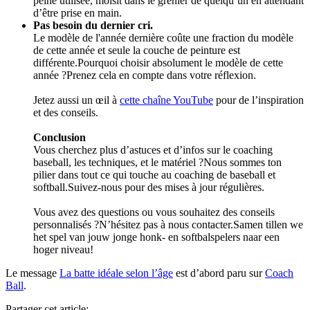
peine utilisée, moisit dans le grenier de quelqu’un en attendant
d’être prise en main.
Pas besoin du dernier cri.
Le modèle de l'année dernière coûte une fraction du modèle
de cette année et seule la couche de peinture est
différente.Pourquoi choisir absolument le modèle de cette
année ?Prenez cela en compte dans votre réflexion.
Jetez aussi un œil à
cette chaîne YouTube
pour de l’inspiration
et des conseils.
Conclusion
Vous cherchez plus d’astuces et d’infos sur le coaching
baseball, les techniques, et le matériel ?Nous sommes ton
pilier dans tout ce qui touche au coaching de baseball et
softball.Suivez-nous pour des mises à jour régulières.
Vous avez des questions ou vous souhaitez des conseils
personnalisés ?N’hésitez pas à nous contacter.Samen tillen we
het spel van jouw jonge honk- en softbalspelers naar een
hoger niveau!
Le message
La batte idéale selon l’âge
est d’abord paru sur
Coach
Ball
.
Partager cet article: