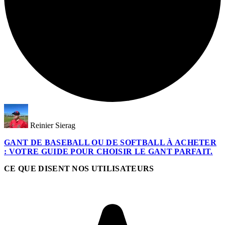
Reinier Sierag
GANT DE BASEBALL OU DE SOFTBALL À ACHETER
: VOTRE GUIDE POUR CHOISIR LE GANT PARFAIT.
CE QUE DISENT NOS UTILISATEURS