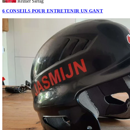
Reinier Sierag
6 CONSEILS POUR ENTRETENIR UN GANT