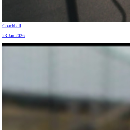
Coachball
23 Jan 2026