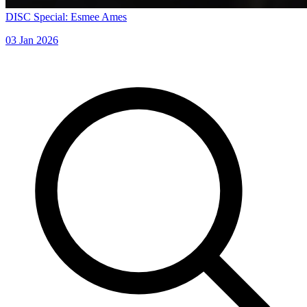
DISC Special: Esmee Ames
03 Jan 2026