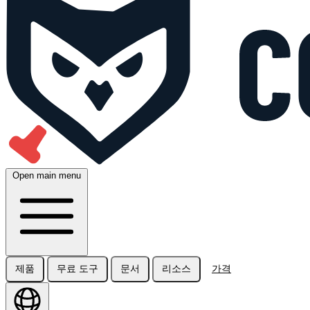
Open main menu
제품
무료 도구
문서
리소스
가격