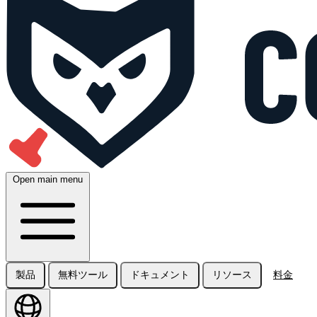
Open main menu
製品
無料ツール
ドキュメント
リソース
料金