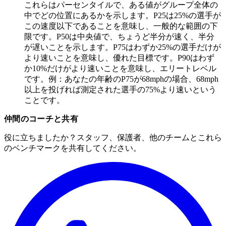
これらはパーセンタイルで、ある値がグループ全体の
中でどの位置にあるかを示します。P25は25%の選手が
この速度以下であることを意味し、一般的な範囲の下
限です。P50は中央値で、ちょうど半分が速く、半分
が遅いことを示します。P75はわずか25%の選手だけが
より速いことを意味し、優れた目標です。P90はわず
か10%だけがより速いことを意味し、エリートレベル
です。例：あなたの年齢のP75が68mphの場合、68mph
以上を投げれば測定された選手の75%より速いという
ことです。
仲間のコーチと共有
役に立ちましたか？スタッフ、保護者、他のチームとこれら
のベンチマークを共有してください。