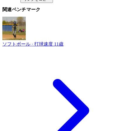
関連ベンチマーク
ソフトボール · 打球速度
11歳