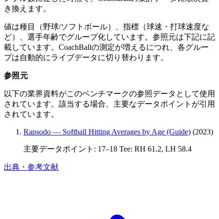
き換えます。
値は種目（野球/ソフトボール）、指標（球速・打球速度な
ど）、選手年齢でグループ化しています。参照元は下記に記
載しています。CoachBallの測定が増えるにつれ、各グルー
プは自動的にライブデータに切り替わります。
参照元
以下の業界資料がこのベンチマークの参照データとして使用
されています。該当する場合、主要なデータポイントが引用
されています。
Rapsodo — Softball Hitting Averages by Age (Guide)
(2023)
主要データポイント: 17–18 Tee: RH 61.2, LH 58.4
出典・参考文献