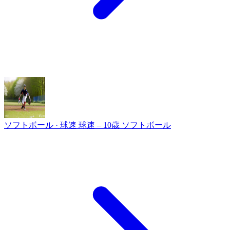
ソフトボール · 球速
球速 – 10歳 ソフトボール