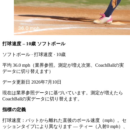
打球速度 – 10歳 ソフトボール
ソフトボール · 打球速度 · 10歳
平均 36.0 mph（業界参照。測定が増え次第、CoachBallの実
データに切り替えます）
データ更新日 2026年7月10日
現在は業界参照データに基づいています。測定が増えたら
CoachBallの実データに切り替えます。
指標の定義
打球速度：バットから離れた直後のボール速度（mph）。セ
ッションタイプにより異なります — ティー（入射0 mph）、