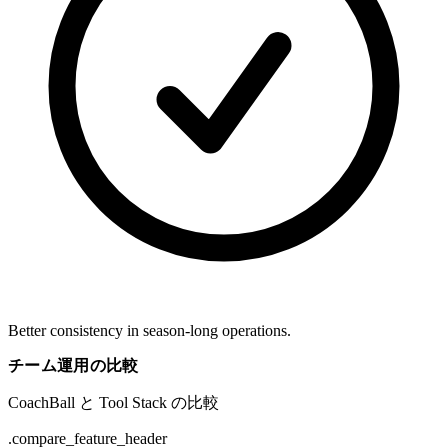
Better consistency in season-long operations.
チーム運用の比較
CoachBall と Tool Stack の比較
.compare_feature_header