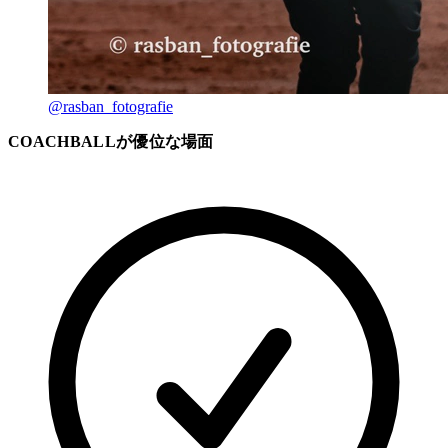
@rasban_fotografie
COACHBALLが優位な場面