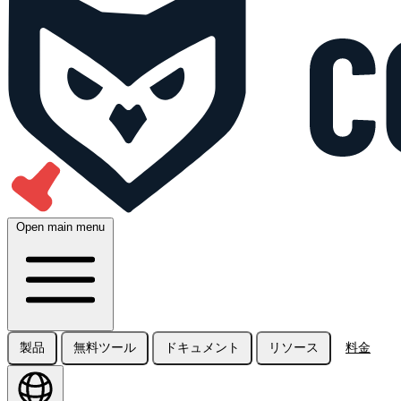
Open main menu
製品
無料ツール
ドキュメント
リソース
料金