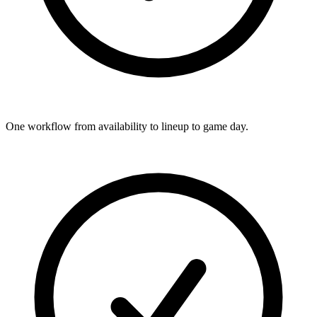
One workflow from availability to lineup to game day.