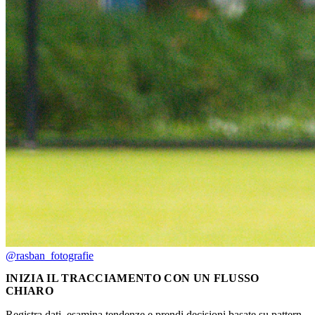
@rasban_fotografie
INIZIA IL TRACCIAMENTO CON UN FLUSSO
CHIARO
Registra dati, esamina tendenze e prendi decisioni basate su pattern