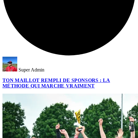
Super Admin
TON MAILLOT REMPLI DE SPONSORS : LA
MÉTHODE QUI MARCHE VRAIMENT