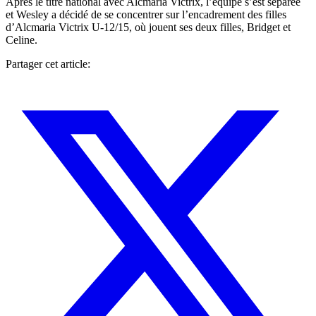
Après le titre national avec Alcmaria Victrix, l’équipe s’est séparée
et Wesley a décidé de se concentrer sur l’encadrement des filles
d’Alcmaria Victrix U-12/15, où jouent ses deux filles, Bridget et
Celine.
Partager cet article: