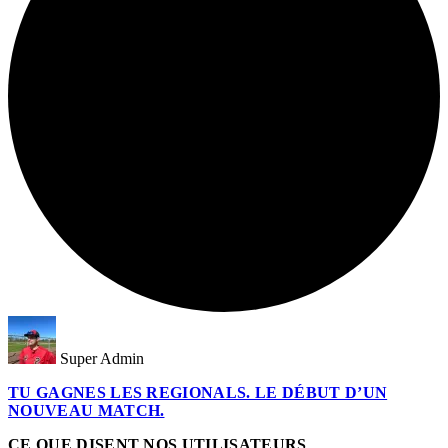
Super Admin
TU GAGNES LES REGIONALS. LE DÉBUT D’UN
NOUVEAU MATCH.
CE QUE DISENT NOS UTILISATEURS