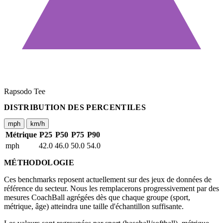
Rapsodo Tee
DISTRIBUTION DES PERCENTILES
mph
km/h
Métrique
P25
P50
P75
P90
mph
42.0
46.0
50.0
54.0
MÉTHODOLOGIE
Ces benchmarks reposent actuellement sur des jeux de données de
référence du secteur. Nous les remplacerons progressivement par des
mesures CoachBall agrégées dès que chaque groupe (sport,
métrique, âge) atteindra une taille d'échantillon suffisante.