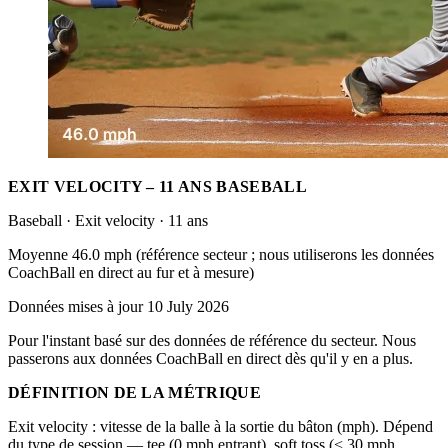
EXIT VELOCITY – 11 ANS BASEBALL
Baseball · Exit velocity · 11 ans
Moyenne 46.0 mph (référence secteur ; nous utiliserons les données
CoachBall en direct au fur et à mesure)
Données mises à jour 10 July 2026
Pour l'instant basé sur des données de référence du secteur. Nous
passerons aux données CoachBall en direct dès qu'il y en a plus.
DÉFINITION DE LA MÉTRIQUE
Exit velocity : vitesse de la balle à la sortie du bâton (mph). Dépend
du type de session — tee (0 mph entrant), soft toss (< 30 mph