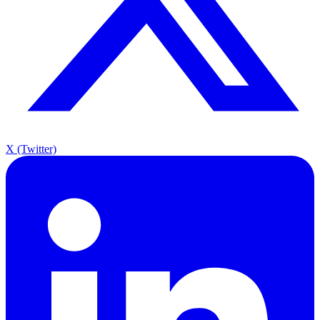
X (Twitter)