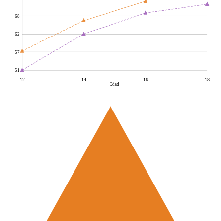
68
62
57
51
12
14
16
18
Edad