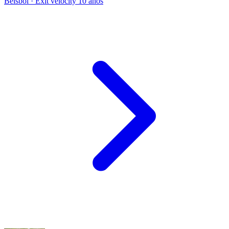
Béisbol · Exit velocity
10 años