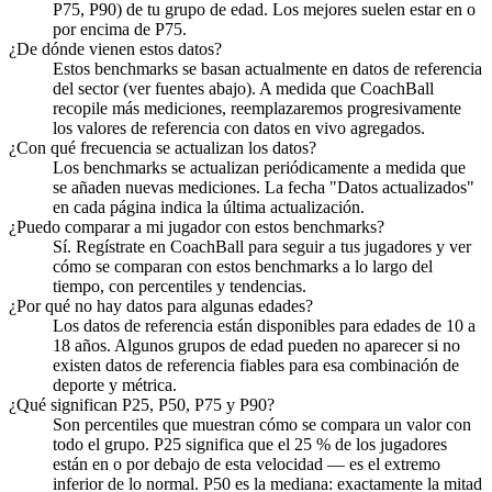
P75, P90) de tu grupo de edad. Los mejores suelen estar en o
por encima de P75.
¿De dónde vienen estos datos?
Estos benchmarks se basan actualmente en datos de referencia
del sector (ver fuentes abajo). A medida que CoachBall
recopile más mediciones, reemplazaremos progresivamente
los valores de referencia con datos en vivo agregados.
¿Con qué frecuencia se actualizan los datos?
Los benchmarks se actualizan periódicamente a medida que
se añaden nuevas mediciones. La fecha "Datos actualizados"
en cada página indica la última actualización.
¿Puedo comparar a mi jugador con estos benchmarks?
Sí. Regístrate en CoachBall para seguir a tus jugadores y ver
cómo se comparan con estos benchmarks a lo largo del
tiempo, con percentiles y tendencias.
¿Por qué no hay datos para algunas edades?
Los datos de referencia están disponibles para edades de 10 a
18 años. Algunos grupos de edad pueden no aparecer si no
existen datos de referencia fiables para esa combinación de
deporte y métrica.
¿Qué significan P25, P50, P75 y P90?
Son percentiles que muestran cómo se compara un valor con
todo el grupo. P25 significa que el 25 % de los jugadores
están en o por debajo de esta velocidad — es el extremo
inferior de lo normal. P50 es la mediana: exactamente la mitad