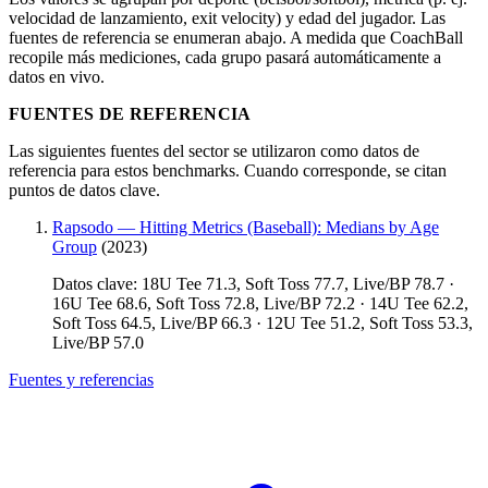
velocidad de lanzamiento, exit velocity) y edad del jugador. Las
fuentes de referencia se enumeran abajo. A medida que CoachBall
recopile más mediciones, cada grupo pasará automáticamente a
datos en vivo.
FUENTES DE REFERENCIA
Las siguientes fuentes del sector se utilizaron como datos de
referencia para estos benchmarks. Cuando corresponde, se citan
puntos de datos clave.
Rapsodo — Hitting Metrics (Baseball): Medians by Age
Group
(2023)
Datos clave: 18U Tee 71.3, Soft Toss 77.7, Live/BP 78.7 ·
16U Tee 68.6, Soft Toss 72.8, Live/BP 72.2 · 14U Tee 62.2,
Soft Toss 64.5, Live/BP 66.3 · 12U Tee 51.2, Soft Toss 53.3,
Live/BP 57.0
Fuentes y referencias