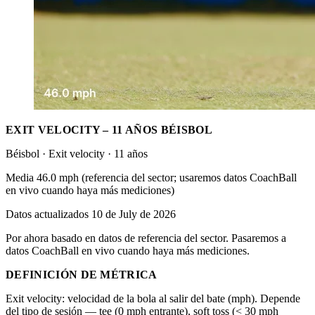
EXIT VELOCITY – 11 AÑOS BÉISBOL
Béisbol · Exit velocity · 11 años
Media 46.0 mph (referencia del sector; usaremos datos CoachBall
en vivo cuando haya más mediciones)
Datos actualizados 10 de July de 2026
Por ahora basado en datos de referencia del sector. Pasaremos a
datos CoachBall en vivo cuando haya más mediciones.
DEFINICIÓN DE MÉTRICA
Exit velocity: velocidad de la bola al salir del bate (mph). Depende
del tipo de sesión — tee (0 mph entrante), soft toss (< 30 mph