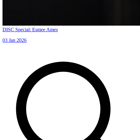
DISC Special: Esmee Ames
03 Jan 2026