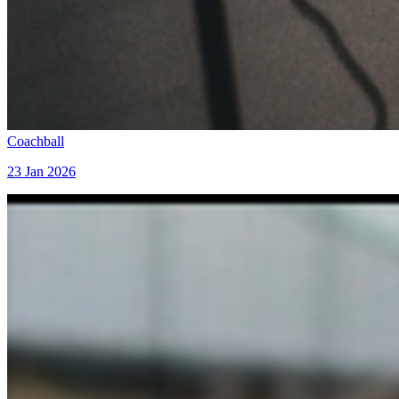
Coachball
23 Jan 2026