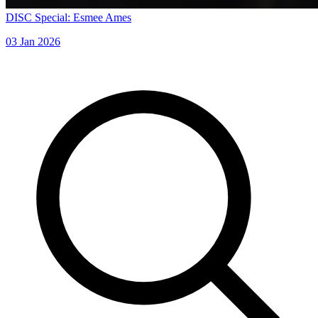
DISC Special: Esmee Ames
03 Jan 2026