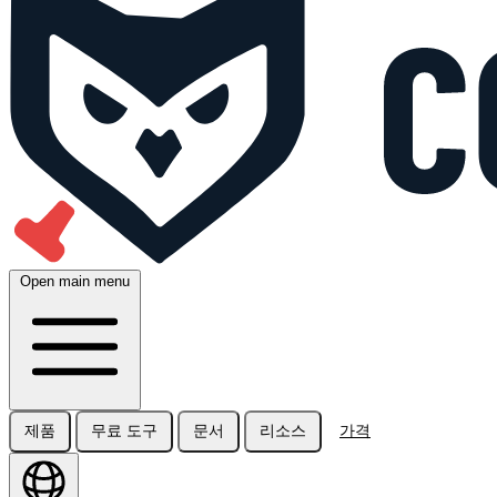
Open main menu
제품
무료 도구
문서
리소스
가격