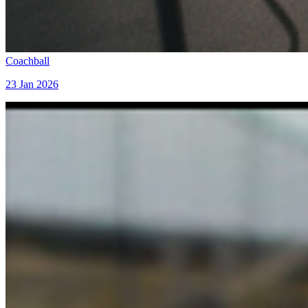
Coachball
23 Jan 2026