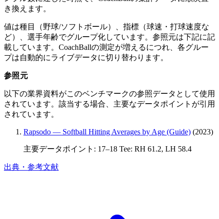
き換えます。
値は種目（野球/ソフトボール）、指標（球速・打球速度な
ど）、選手年齢でグループ化しています。参照元は下記に記
載しています。CoachBallの測定が増えるにつれ、各グルー
プは自動的にライブデータに切り替わります。
参照元
以下の業界資料がこのベンチマークの参照データとして使用
されています。該当する場合、主要なデータポイントが引用
されています。
Rapsodo — Softball Hitting Averages by Age (Guide)
(2023)
主要データポイント: 17–18 Tee: RH 61.2, LH 58.4
出典・参考文献