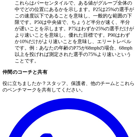
これらはパーセンタイルで、ある値がグループ全体の
中でどの位置にあるかを示します。P25は25%の選手が
この速度以下であることを意味し、一般的な範囲の下
限です。P50は中央値で、ちょうど半分が速く、半分
が遅いことを示します。P75はわずか25%の選手だけが
より速いことを意味し、優れた目標です。P90はわず
か10%だけがより速いことを意味し、エリートレベル
です。例：あなたの年齢のP75が68mphの場合、68mph
以上を投げれば測定された選手の75%より速いという
ことです。
仲間のコーチと共有
役に立ちましたか？スタッフ、保護者、他のチームとこれら
のベンチマークを共有してください。