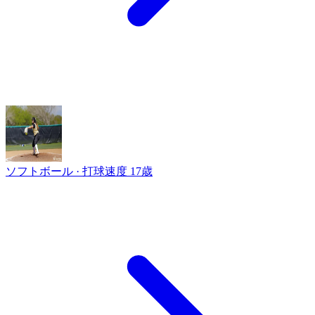
ソフトボール · 打球速度
17歳