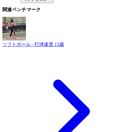
関連ベンチマーク
ソフトボール · 打球速度
15歳