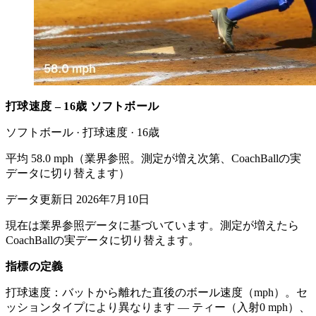
打球速度 – 16歳 ソフトボール
ソフトボール · 打球速度 · 16歳
平均 58.0 mph（業界参照。測定が増え次第、CoachBallの実
データに切り替えます）
データ更新日 2026年7月10日
現在は業界参照データに基づいています。測定が増えたら
CoachBallの実データに切り替えます。
指標の定義
打球速度：バットから離れた直後のボール速度（mph）。セ
ッションタイプにより異なります — ティー（入射0 mph）、