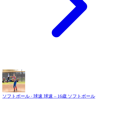
ソフトボール · 球速
球速 – 16歳 ソフトボール