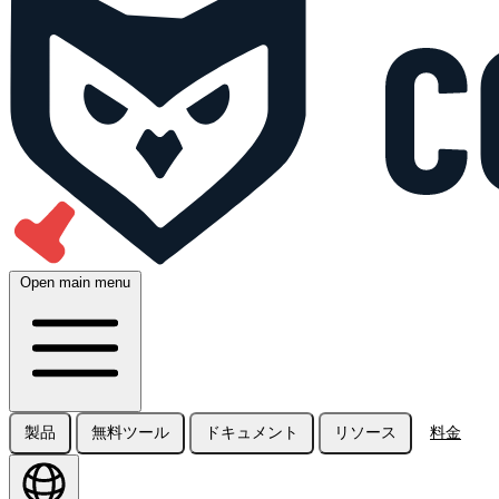
Open main menu
製品
無料ツール
ドキュメント
リソース
料金